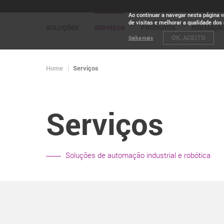
Ao continuar a navegar nesta página 
de visitas e melhorar a qualidade dos
SOLUÇÕES
SERVIÇOS
PRODUTOS
FORMAÇÃ
OK, ACEITO
Saiba mais
Home
Serviços
Serviços
Soluções de automação industrial e robótica