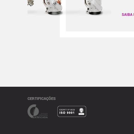
SAIBA
CERTIFICAÇÕES