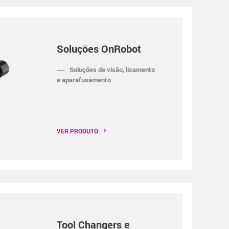
Soluções OnRobot
Soluções de visão, lixamento
e aparafusamento
VER PRODUTO
Tool Changers e