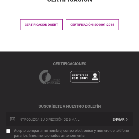
CERTIFICACIÓN DGERT
CERTIFICACIÓN ISO9001:2015
CERTIFICACIONES
SUSCRÍBETE A NUESTRO BOLETÍN
ENVIAR
Acepto compartir mi nombre, correo electrónico y número de teléfono
para los fines mencionados anteriormente.