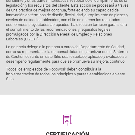
del cliente y otras partes interesadas, respetando el cumplimiento de la
legislación y los requisitos del cliente. Esta acción se procesará a través
de una práctica de mejora continua, fortaleciendo su capacidad de
innovación en términos de diseño, flexibilidad, cumplimiento de plazos y
niveles de calidad establecidos, con el fin de obtener los resultados
económicos proyectados apropiados. La dirección también garantizará
el cumplimiento de las recomendaciones y requisitos legales
promulgados por la Dirección General de Empleo y Relaciones
Laborales (DGERT).
La gerencia delega a la persona a cargo del Departamento de Calidad,
como su representante, la responsabilidad de garantizar que el Sistema
de Gestión descrito en este Sitio sea respetado, aplicado y evaluado su
desempeño regularmente, para que se promueva su mejora. continuo
Todos los empleados de Robowork deben contribuir a la
implementación de todos los principios y pautas establecidos en este
Sitio.
CERTIFICACIÓN