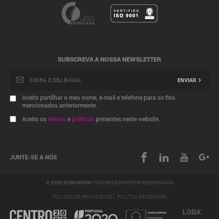
SUBSCREVA A NOSSA NEWSLETTER
ENVIAR
Aceito partilhar o meu nome, e-mail e telefone para os fins
mencionados anteriormente.
Aceito os
termos
e
políticas
presentes neste website.
JUNTE-SE A NÓS
© 2026 ROBOWORK |
TODOS OS DIREITOS RESERVADOS
/
POLÍTICA DE PRIVACIDADE
POLÍTICA DE COOKIES