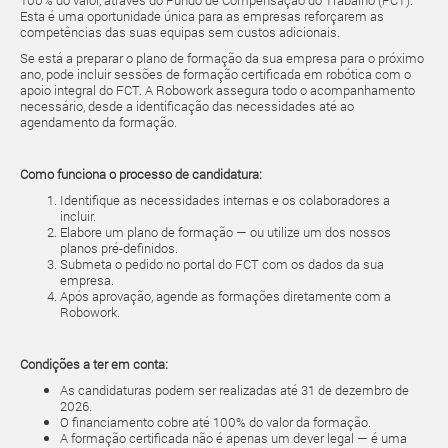
100% do valor, através do Fundo de Compensação do Trabalho (FCT).
Esta é uma oportunidade única para as empresas reforçarem as
competências das suas equipas sem custos adicionais.
Se está a preparar o plano de formação da sua empresa para o próximo
ano, pode incluir sessões de formação certificada em robótica com o
apoio integral do FCT. A Robowork assegura todo o acompanhamento
necessário, desde a identificação das necessidades até ao
agendamento da formação.
Como funciona o processo de candidatura:
Identifique as necessidades internas e os colaboradores a
incluir.
Elabore um plano de formação — ou utilize um dos nossos
planos pré-definidos.
Submeta o pedido no portal do FCT com os dados da sua
empresa.
Após aprovação, agende as formações diretamente com a
Robowork.
Condições a ter em conta:
As candidaturas podem ser realizadas até 31 de dezembro de
2026.
O financiamento cobre até 100% do valor da formação.
A formação certificada não é apenas um dever legal — é uma